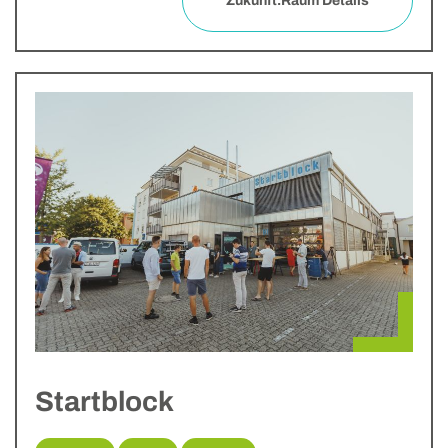
Zukunft.Raum Details
Startblock