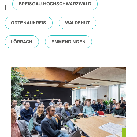
BREISGAU-HOCHSCHWARZWALD
|
ORTENAUKREIS
WALDSHUT
LÖRRACH
EMMENDINGEN