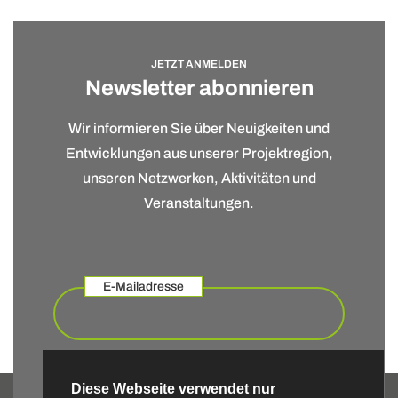
JETZT ANMELDEN
Newsletter abonnieren
Wir informieren Sie über Neuigkeiten und
Entwicklungen aus unserer Projektregion,
unseren Netzwerken, Aktivitäten und
Veranstaltungen.
E-Mailadresse
Zum Newsletter anmelden
Diese Webseite verwendet nur