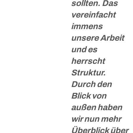
sollten. Das
vereinfacht
immens
unsere Arbeit
und es
herrscht
Struktur.
Durch den
Blick von
außen haben
wir nun mehr
Überblick über