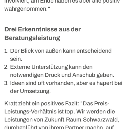
involviert, am Ende haben es aber alle positiv
wahrgenommen."
Drei Erkenntnisse aus der
Beratungsleistung
Der Blick von außen kann entscheidend
sein.
Externe Unterstützung kann den
notwendigen Druck und Anschub geben.
Ideen sind oft vorhanden, aber es hapert bei
der Umsetzung.
Kratt zieht ein positives Fazit: "Das Preis-
Leistungs-Verhältnis ist top. Wir werden die
Leistungen von Zukunft.Raum.Schwarzwald,
durchgeführt von ihrem Partner machn, auf