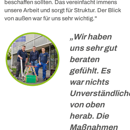
beschaffen sollten. Das vereinfacht immens
unsere Arbeit und sorgt für Struktur. Der Blick
von außen war für uns sehr wichtig."
„Wir haben
uns sehr gut
beraten
gefühlt. Es
war nichts
Rampf GmbH
Unverständlich
von oben
herab. Die
Maßnahmen